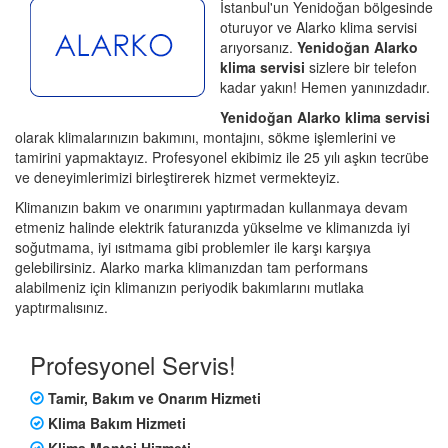
İstanbul'un Yenidoğan bölgesinde
oturuyor ve Alarko klima servisi
arıyorsanız.
Yenidoğan Alarko
klima servisi
sizlere bir telefon
kadar yakın! Hemen yanınızdadır.
Yenidoğan Alarko klima servisi
olarak klimalarınızın bakımını, montajını, sökme işlemlerini ve
tamirini yapmaktayız. Profesyonel ekibimiz ile 25 yılı aşkın tecrübe
ve deneyimlerimizi birleştirerek hizmet vermekteyiz.
Klimanızın bakım ve onarımını yaptırmadan kullanmaya devam
etmeniz halinde elektrik faturanızda yükselme ve klimanızda iyi
soğutmama, iyi ısıtmama gibi problemler ile karşı karşıya
gelebilirsiniz. Alarko marka klimanızdan tam performans
alabilmeniz için klimanızın periyodik bakımlarını mutlaka
yaptırmalısınız.
Profesyonel Servis!
Tamir, Bakım ve Onarım Hizmeti
Klima Bakım Hizmeti
Klima Montaj Hizmeti