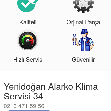
Kaliteli
Orjinal Parça
Hızlı Servis
Güvenilir
Yenidoğan Alarko Klima
Servisi 34
0216 471 59 56