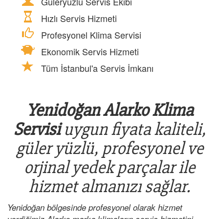
Güleryüzlü Servis Ekibi
Hızlı Servis Hizmeti
Profesyonel Klima Servisi
Ekonomik Servis Hizmeti
Tüm İstanbul'a Servis İmkanı
Yenidoğan Alarko Klima
Servisi
uygun fiyata kaliteli,
güler yüzlü, profesyonel ve
orjinal yedek parçalar ile
hizmet almanızı sağlar.
Yenidoğan bölgesinde profesyonel olarak hizmet
verdiğimiz Alarko marka klimaların servis hizmetini,