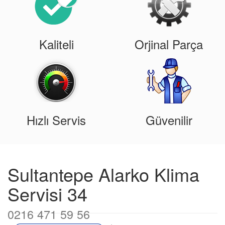
Kaliteli
Orjinal Parça
Hızlı Servis
Güvenilir
Sultantepe Alarko Klima
Servisi 34
0216 471 59 56