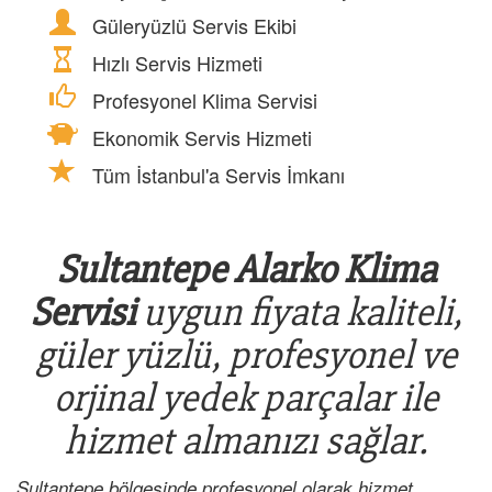
Güleryüzlü Servis Ekibi
Hızlı Servis Hizmeti
Profesyonel Klima Servisi
Ekonomik Servis Hizmeti
Tüm İstanbul'a Servis İmkanı
Sultantepe Alarko Klima
Servisi
uygun fiyata kaliteli,
güler yüzlü, profesyonel ve
orjinal yedek parçalar ile
hizmet almanızı sağlar.
Sultantepe bölgesinde profesyonel olarak hizmet