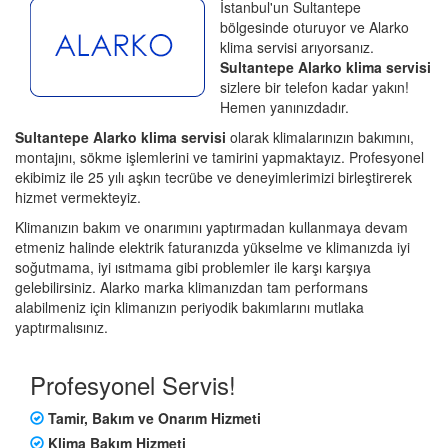
İstanbul'un Sultantepe
bölgesinde oturuyor ve Alarko
klima servisi arıyorsanız.
Sultantepe Alarko klima servisi
sizlere bir telefon kadar yakın!
Hemen yanınızdadır.
Sultantepe Alarko klima servisi
olarak klimalarınızın bakımını,
montajını, sökme işlemlerini ve tamirini yapmaktayız. Profesyonel
ekibimiz ile 25 yılı aşkın tecrübe ve deneyimlerimizi birleştirerek
hizmet vermekteyiz.
Klimanızın bakım ve onarımını yaptırmadan kullanmaya devam
etmeniz halinde elektrik faturanızda yükselme ve klimanızda iyi
soğutmama, iyi ısıtmama gibi problemler ile karşı karşıya
gelebilirsiniz. Alarko marka klimanızdan tam performans
alabilmeniz için klimanızın periyodik bakımlarını mutlaka
yaptırmalısınız.
Profesyonel Servis!
Tamir, Bakım ve Onarım Hizmeti
Klima Bakım Hizmeti