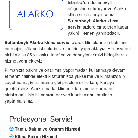
İstanbul'un Sultanbeyli
bölgesinde oturuyor ve Alarko
klima servisi arıyorsanız.
Sultanbeyli Alarko klima
servisi
sizlere bir telefon kadar
yakın! Hemen yanınızdadır.
Sultanbeyli Alarko klima servisi
olarak klimalarınızın bakımını,
montajını, sökme işlemlerini ve tamirini yapmaktayız. Profesyonel
ekibimiz ile 25 yılı aşkın tecrübe ve deneyimlerimizi birleştirerek
hizmet vermekteyiz.
Klimanızın bakım ve onarımını yaptırmadan kullanmaya devam
etmeniz halinde elektrik faturanızda yükselme ve klimanızda iyi
soğutmama, iyi ısıtmama gibi problemler ile karşı karşıya
gelebilirsiniz. Alarko marka klimanızdan tam performans
alabilmeniz için klimanızın periyodik bakımlarını mutlaka
yaptırmalısınız.
Profesyonel Servis!
Tamir, Bakım ve Onarım Hizmeti
Klima Bakım Hizmeti