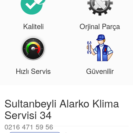
Kaliteli
Orjinal Parça
Hızlı Servis
Güvenilir
Sultanbeyli Alarko Klima
Servisi 34
0216 471 59 56