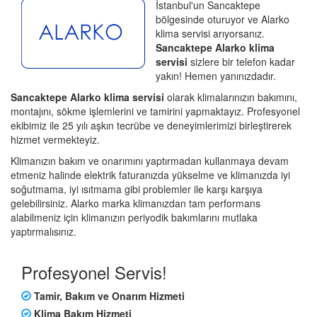
İstanbul'un Sancaktepe
bölgesinde oturuyor ve Alarko
klima servisi arıyorsanız.
Sancaktepe Alarko klima
servisi
sizlere bir telefon kadar
yakın! Hemen yanınızdadır.
Sancaktepe Alarko klima servisi
olarak klimalarınızın bakımını,
montajını, sökme işlemlerini ve tamirini yapmaktayız. Profesyonel
ekibimiz ile 25 yılı aşkın tecrübe ve deneyimlerimizi birleştirerek
hizmet vermekteyiz.
Klimanızın bakım ve onarımını yaptırmadan kullanmaya devam
etmeniz halinde elektrik faturanızda yükselme ve klimanızda iyi
soğutmama, iyi ısıtmama gibi problemler ile karşı karşıya
gelebilirsiniz. Alarko marka klimanızdan tam performans
alabilmeniz için klimanızın periyodik bakımlarını mutlaka
yaptırmalısınız.
Profesyonel Servis!
Tamir, Bakım ve Onarım Hizmeti
Klima Bakım Hizmeti