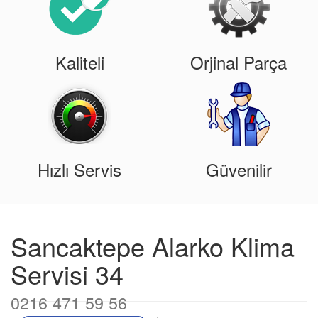
Kaliteli
Orjinal Parça
Hızlı Servis
Güvenilir
Sancaktepe Alarko Klima
Servisi 34
0216 471 59 56