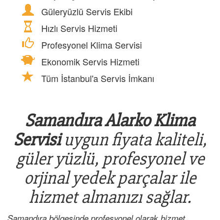
Güleryüzlü Servis Ekibi
Hızlı Servis Hizmeti
Profesyonel Klima Servisi
Ekonomik Servis Hizmeti
Tüm İstanbul'a Servis İmkanı
Samandıra Alarko Klima
Servisi
uygun fiyata kaliteli,
güler yüzlü, profesyonel ve
orjinal yedek parçalar ile
hizmet almanızı sağlar.
Samandıra bölgesinde profesyonel olarak hizmet