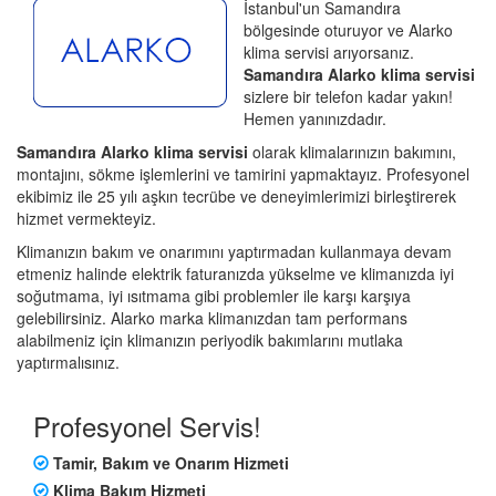
İstanbul'un Samandıra
bölgesinde oturuyor ve Alarko
klima servisi arıyorsanız.
Samandıra Alarko klima servisi
sizlere bir telefon kadar yakın!
Hemen yanınızdadır.
Samandıra Alarko klima servisi
olarak klimalarınızın bakımını,
montajını, sökme işlemlerini ve tamirini yapmaktayız. Profesyonel
ekibimiz ile 25 yılı aşkın tecrübe ve deneyimlerimizi birleştirerek
hizmet vermekteyiz.
Klimanızın bakım ve onarımını yaptırmadan kullanmaya devam
etmeniz halinde elektrik faturanızda yükselme ve klimanızda iyi
soğutmama, iyi ısıtmama gibi problemler ile karşı karşıya
gelebilirsiniz. Alarko marka klimanızdan tam performans
alabilmeniz için klimanızın periyodik bakımlarını mutlaka
yaptırmalısınız.
Profesyonel Servis!
Tamir, Bakım ve Onarım Hizmeti
Klima Bakım Hizmeti