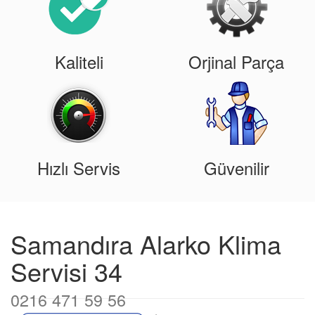
Kaliteli
Orjinal Parça
Hızlı Servis
Güvenilir
Samandıra Alarko Klima
Servisi 34
0216 471 59 56