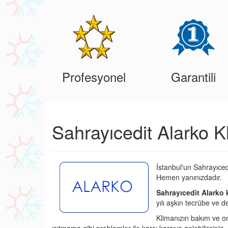
Profesyonel
Garantili
Sahrayıcedit Alarko K
İstanbul'un Sahrayıced
Hemen yanınızdadır.
Sahrayıcedit Alarko 
yılı aşkın tecrübe ve d
Klimanızın bakım ve o