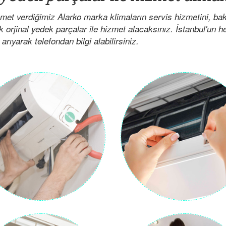
zmet verdiğimiz Alarko marka klimaların servis hizmetini, b
ak orjinal yedek parçalar ile hizmet alacaksınız. İstanbul'un 
arıyarak telefondan bilgi alabilirsiniz.