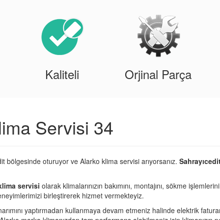
Kaliteli
Orjinal Parça
lima Servisi 34
it bölgesinde oturuyor ve Alarko klima servisi arıyorsanız.
Sahrayıcedit
klima servisi
olarak klimalarınızın bakımını, montajını, sökme işlemlerin
eneyimlerimizi birleştirerek hizmet vermekteyiz.
narımını yaptırmadan kullanmaya devam etmeniz halinde elektrik fatura