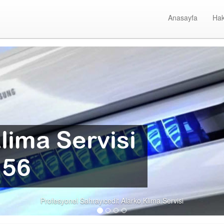
Anasayfa
Hak
Sahr