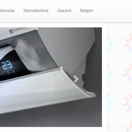
kımızda
Hizmetlerimiz
Garanti
İletişim
Next
ayıcedit Alarko Klima Bakım ve Onarım Merkezi