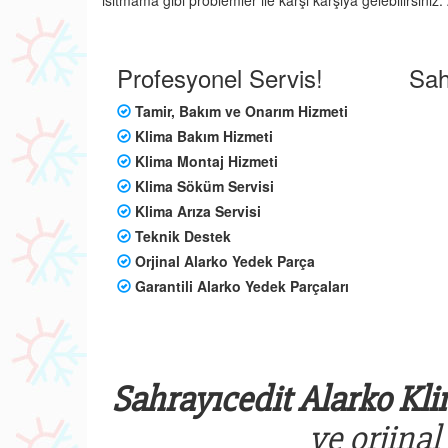
ısıtmama gibi problemler ile karşı karşıya gelebilirsini
Profesyonel Servis!
Sah
Tamir, Bakım ve Onarım Hizmeti
Klima Bakım Hizmeti
Klima Montaj Hizmeti
Klima Söküm Servisi
Klima Arıza Servisi
Teknik Destek
Orjinal Alarko Yedek Parça
Garantili Alarko Yedek Parçaları
Sahrayıcedit Alarko Kli
ve orjinal