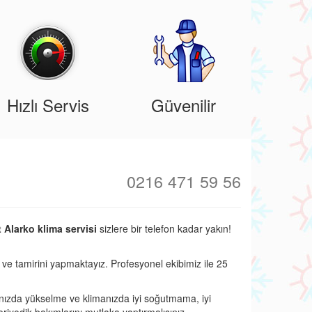
Hızlı Servis
Güvenilir
0216 471 59 56
 Alarko klima servisi
sizlere bir telefon kadar yakın!
i ve tamirini yapmaktayız. Profesyonel ekibimiz ile 25
nızda yükselme ve klimanızda iyi soğutmama, iyi