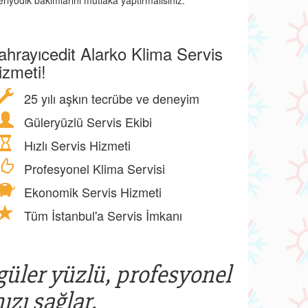
riyodik bakımlarını mutlaka yaptırmalısınız.
ahrayıcedit Alarko Klima Servis
izmeti!
25 yılı aşkın tecrübe ve deneyim
Güleryüzlü Servis Ekibi
Hızlı Servis Hizmeti
Profesyonel Klima Servisi
Ekonomik Servis Hizmeti
Tüm İstanbul'a Servis İmkanı
 güler yüzlü, profesyonel
ızı sağlar.