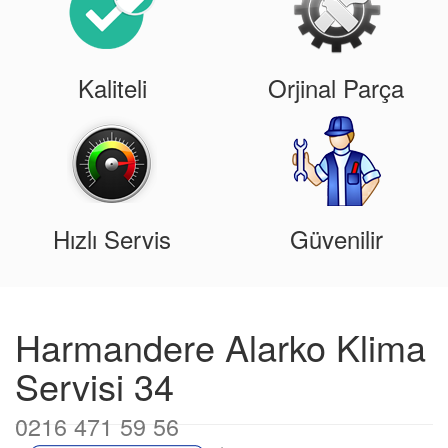
Kaliteli
Orjinal Parça
Hızlı Servis
Güvenilir
Harmandere Alarko Klima
Servisi 34
0216 471 59 56