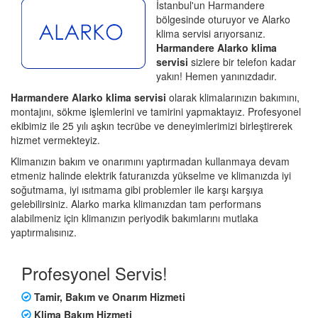
İstanbul'un Harmandere
bölgesinde oturuyor ve Alarko
klima servisi arıyorsanız.
Harmandere Alarko klima
servisi
sizlere bir telefon kadar
yakın! Hemen yanınızdadır.
Harmandere Alarko klima servisi
olarak klimalarınızın bakımını,
montajını, sökme işlemlerini ve tamirini yapmaktayız. Profesyonel
ekibimiz ile 25 yılı aşkın tecrübe ve deneyimlerimizi birleştirerek
hizmet vermekteyiz.
Klimanızın bakım ve onarımını yaptırmadan kullanmaya devam
etmeniz halinde elektrik faturanızda yükselme ve klimanızda iyi
soğutmama, iyi ısıtmama gibi problemler ile karşı karşıya
gelebilirsiniz. Alarko marka klimanızdan tam performans
alabilmeniz için klimanızın periyodik bakımlarını mutlaka
yaptırmalısınız.
Profesyonel Servis!
Tamir, Bakım ve Onarım Hizmeti
Klima Bakım Hizmeti