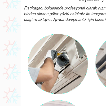
Fıstıkağacı bölgesinde profesyonel olarak hiz
bizden alırken güler yüzlü ekibimiz ile tanışar
ulaştırmaktayız. Ayrıca danışmanlık için bizleri 