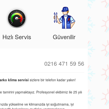
Hızlı Servis
Güvenilir
0216 471 59 56
arko klima servisi
sizlere bir telefon kadar yakın!
e tamirini yapmaktayız. Profesyonel ekibimiz ile 25 yılı
nızda yükselme ve klimanızda iyi soğutmama, iyi