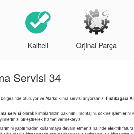
Kaliteli
Orjinal Parça
ma Servisi 34
ı bölgesinde oturuyor ve Alarko klima servisi arıyorsanız.
Fıstıkağacı Al
ima servisi
olarak klimalarınızın bakımını, montajını, sökme işlemlerini v
imlerimizi birleştirerek hizmet vermekteyiz.
narımını yaptırmadan kullanmaya devam etmeniz halinde elektrik fatura