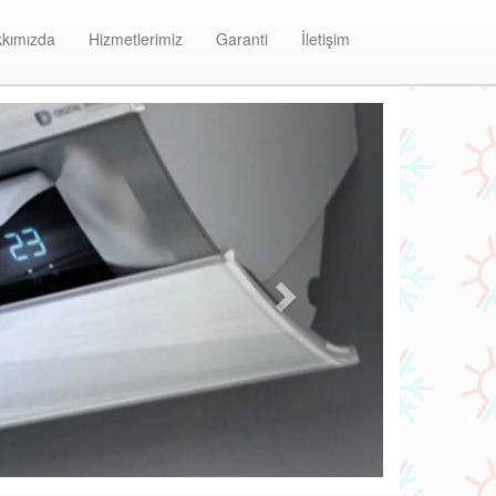
kımızda
Hizmetlerimiz
Garanti
İletişim
Next
ı Alarko Klima Bakım ve Onarım Merkezi