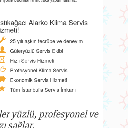
riyodik bakımlarını mutlaka yaptırmalısınız.
ıstıkağacı Alarko Klima Servis
izmeti!
25 yılı aşkın tecrübe ve deneyim
Güleryüzlü Servis Ekibi
Hızlı Servis Hizmeti
Profesyonel Klima Servisi
Ekonomik Servis Hizmeti
Tüm İstanbul'a Servis İmkanı
ler yüzlü, profesyonel ve
ı sağlar.