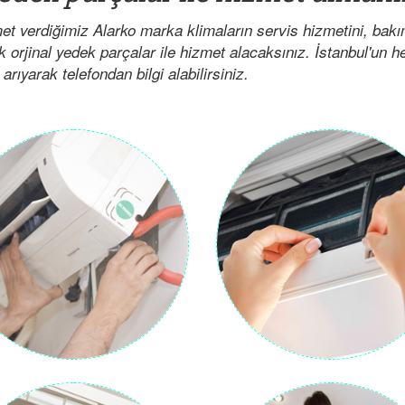
met verdiğimiz Alarko marka klimaların servis hizmetini, bak
ak orjinal yedek parçalar ile hizmet alacaksınız. İstanbul'un 
arıyarak telefondan bilgi alabilirsiniz.