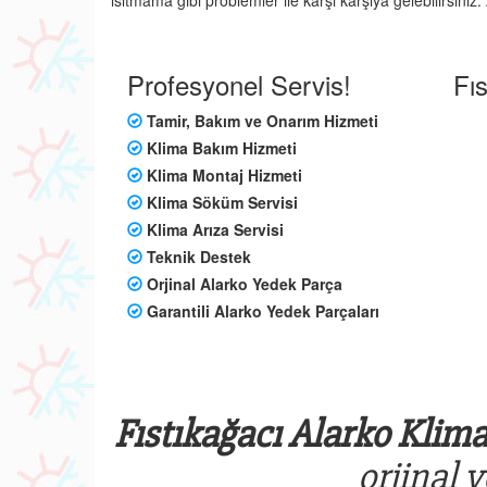
ısıtmama gibi problemler ile karşı karşıya gelebilirsini
Profesyonel Servis!
Fı
Tamir, Bakım ve Onarım Hizmeti
Klima Bakım Hizmeti
Klima Montaj Hizmeti
Klima Söküm Servisi
Klima Arıza Servisi
Teknik Destek
Orjinal Alarko Yedek Parça
Garantili Alarko Yedek Parçaları
Fıstıkağacı Alarko Klima
orjinal 